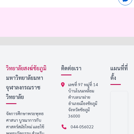
วิทยาลัยสงฆ์ชัยภูมิ
ติดต่อเรา
แผนที่ที่
มหาวิทยาลัยมหา
ตั้ง
เลขที่ 97 หมู่ที่ 14
จุฬาลงกรณราช
บ้านโนนเหลี่ยม
วิทยาลัย
ตำบลนาฝาย
อำเภอเมืองชัยภูมิ
จังหวัดชัยภูมิ
จัดการศึกษาพระพุทธ
36000
ศาสนา บูรณาการกับ
ศาสตร์สมัยใหม่ และใช้
044-056022
พุทธนวัตกรรม สำหรับ