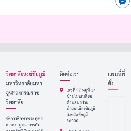
วิทยาลัยสงฆ์ชัยภูมิ
ติดต่อเรา
แผนที่ที่
มหาวิทยาลัยมหา
ตั้ง
เลขที่ 97 หมู่ที่ 14
จุฬาลงกรณราช
บ้านโนนเหลี่ยม
วิทยาลัย
ตำบลนาฝาย
อำเภอเมืองชัยภูมิ
จังหวัดชัยภูมิ
จัดการศึกษาพระพุทธ
36000
ศาสนา บูรณาการกับ