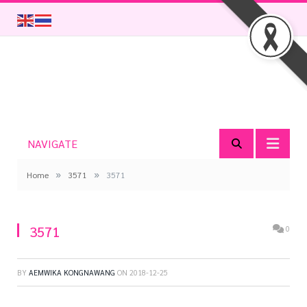
NAVIGATE
»
»
Home
3571
3571
3571
0
BY
AEMWIKA KONGNAWANG
ON
2018-12-25