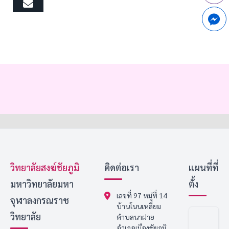
Email
วิทยาลัยสงฆ์ชัยภูมิ
ติดต่อเรา
แผนที่ที่
มหาวิทยาลัยมหา
ตั้ง
เลขที่ 97 หมู่ที่ 14
จุฬาลงกรณราช
บ้านโนนเหลี่ยม
วิทยาลัย
ตำบลนาฝาย
อำเภอเมืองชัยภูมิ