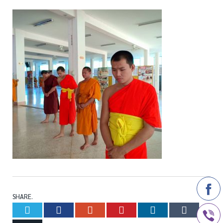
SHARE.
Twitter
Facebook
Google+
Pinterest
LinkedIn
Tumb