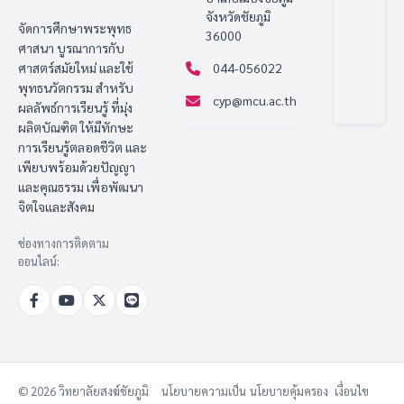
จังหวัดชัยภูมิ
จัดการศึกษาพระพุทธ
36000
ศาสนา บูรณาการกับ
ศาสตร์สมัยใหม่ และใช้
044-056022
พุทธนวัตกรรม สำหรับ
cyp@mcu.ac.th
ผลลัพธ์การเรียนรู้ ที่มุ่ง
ผลิตบัณฑิต ให้มีทักษะ
การเรียนรู้ตลอดชีวิต และ
เพียบพร้อมด้วยปัญญา
และคุณธรรม เพื่อพัฒนา
จิตใจและสังคม
ช่องทางการติดตาม
ออนไลน์:
© 2026 วิทยาลัยสงฆ์ชัยภูมิ
นโยบายความเป็น
นโยบายคุ้มครอง
เงื่อนไข