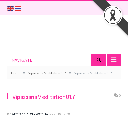
NAVIGATE
»
»
Home
VipassanaMeditation017
VipassanaMeditation017
VipassanaMeditation017
0
BY
AEMWIKA KONGNAWANG
ON
2018-12-20