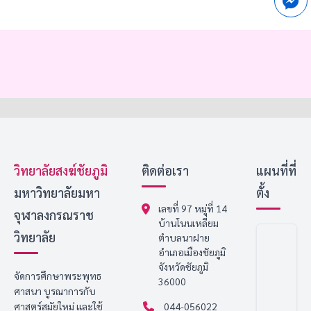
วิทยาลัยสงฆ์ชัยภูมิ
ติดต่อเรา
แผนที่ที่
มหาวิทยาลัยมหา
ตั้ง
เลขที่ 97 หมู่ที่ 14
จุฬาลงกรณราช
บ้านโนนเหลี่ยม
วิทยาลัย
ตำบลนาฝาย
อำเภอเมืองชัยภูมิ
จังหวัดชัยภูมิ
จัดการศึกษาพระพุทธ
36000
ศาสนา บูรณาการกับ
ศาสตร์สมัยใหม่ และใช้
044-056022