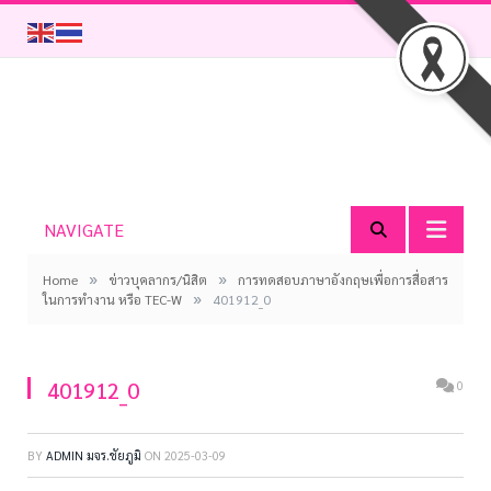
NAVIGATE
»
»
Home
ข่าวบุคลากร/นิสิต
การทดสอบภาษาอังกฤษเพื่อการสื่อสาร
»
ในการทำงาน หรือ TEC-W
401912_0
401912_0
0
BY
ADMIN มจร.ชัยภูมิ
ON
2025-03-09