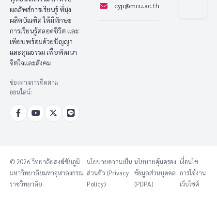
cyp@mcu.ac.th
ผลลัพธ์การเรียนรู้ ที่มุ่ง
ผลิตบัณฑิต ให้มีทักษะ
การเรียนรู้ตลอดชีวิต และ
เพียบพร้อมด้วยปัญญา
และคุณธรรม เพื่อพัฒนา
จิตใจและสังคม
ช่องทางการติดตาม
ออนไลน์:
© 2026 วิทยาลัยสงฆ์ชัยภูมิ
นโยบายความเป็น
นโยบายคุ้มครอง
เงื่อนไข
มหาวิทยาลัยมหาจุฬาลงกรณ
ส่วนตัว (Privacy
ข้อมูลส่วนบุคคล
การใช้งาน
ราชวิทยาลัย
Policy)
(PDPA)
เว็บไซต์