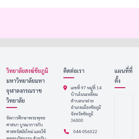
วิทยาลัยสงฆ์ชัยภูมิ
ติดต่อเรา
แผนที่ที่
มหาวิทยาลัยมหา
ตั้ง
เลขที่ 97 หมู่ที่ 14
จุฬาลงกรณราช
บ้านโนนเหลี่ยม
วิทยาลัย
ตำบลนาฝาย
อำเภอเมืองชัยภูมิ
จังหวัดชัยภูมิ
จัดการศึกษาพระพุทธ
36000
ศาสนา บูรณาการกับ
ศาสตร์สมัยใหม่ และใช้
044-056022
พุทธนวัตกรรม สำหรับ