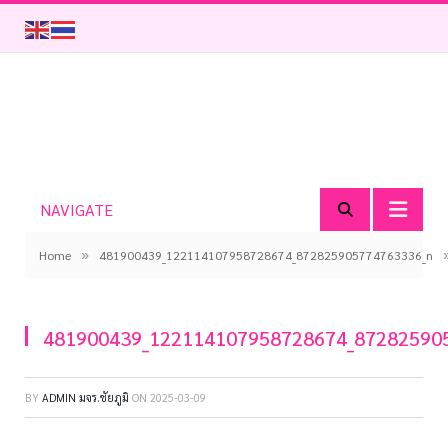
NAVIGATE
»
Home
481900439_122114107958728674_872825905774763336_n
481900439_122114107958728674_87282590
BY
ADMIN มจร.ชัยภูมิ
ON
2025-03-09