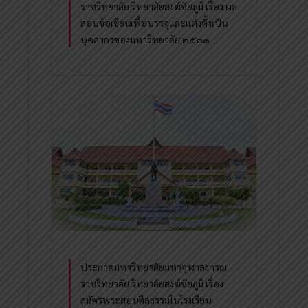
ราชวิทยาลัย วิทยาลัยสงฆ์ชัยภูมิ เรื่อง ผล
สอบข้อเขียนเพื่อบรรจุและแต่งตั้งเป็น
บุคลากรของมหาวิทยาลัย ๒๕๖๑
ประกาศมหาวิทยาลัยมหาจุฬาลงกรณ
ราชวิทยาลัย วิทยาลัยสงฆ์ชัยภูมิ เรื่อง
สมัครพระสอนศีลธรรมในโรงเรียน