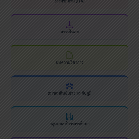
ธรรมาภิบาล (ITA)
ดาวน์โหลด
บทความวิชาการ
สมาคมศิษย์เก่า มจร.ชัยภูมิ
กลุ่มงานบริการการศึกษา