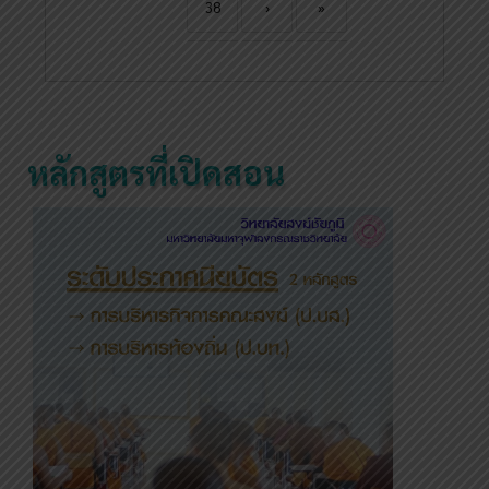
38
›
»
หลักสูตรที่เปิดสอน