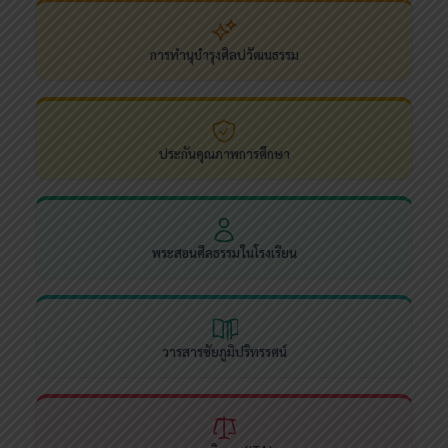
การทำนุบำรุงศิลปวัฒนธรรม
ประกันคุณภาพการศึกษา
พระสอนศีลธรรมในโรงเรียน
วารสารชัยภูมิปริทรรศน์