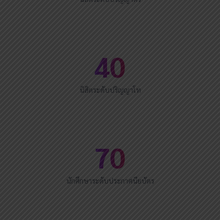
40
นิสิตระดับปริญญาโท
70
นักศึกษาระดับประกาศนียบัตร