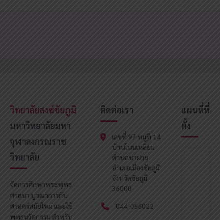
วิทยาลัยสงฆ์ชัยภูมิ
ติดต่อเรา
แผนที่ที่
มหาวิทยาลัยมหา
ตั้ง
เลขที่ 97 หมู่ที่ 14
จุฬาลงกรณราช
บ้านโนนเหลี่ยม
วิทยาลัย
ตำบลนาฝาย
อำเภอเมืองชัยภูมิ
จังหวัดชัยภูมิ
จัดการศึกษาพระพุทธ
36000
ศาสนา บูรณาการกับ
ศาสตร์สมัยใหม่ และใช้
044-056022
พุทธนวัตกรรม สำหรับ