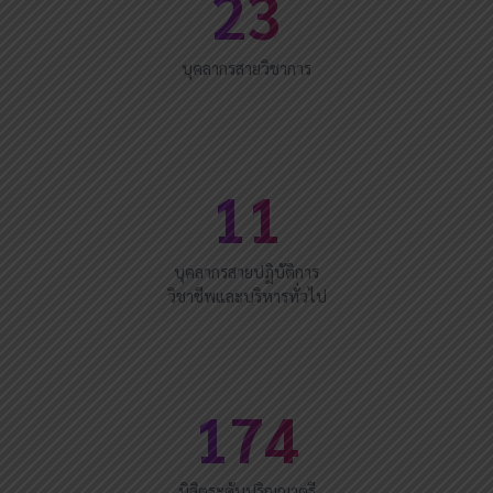
23
บุคลากรสายวิชาการ
11
บุคลากรสายปฏิบัติการ
วิชาชีพและบริหารทั่วไป
174
นิสิตระดับปริญญาตรี