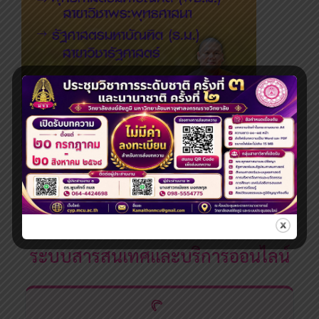
ระดับปริญญาโท
ระบบสารสนเทศและบริการออนไลน์