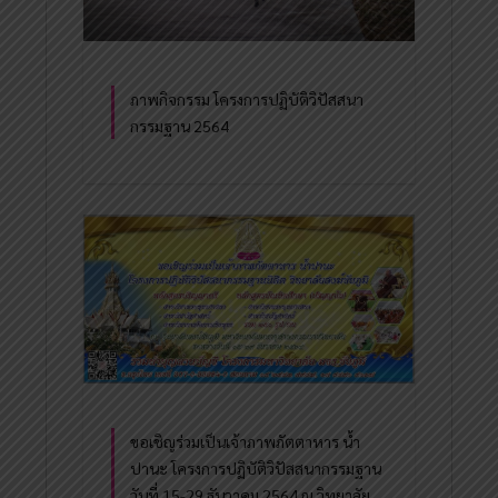
ภาพกิจกรรม โครงการปฏิบัติวิปัสสนา
กรรมฐาน 2564
ขอเชิญร่วมเป็นเจ้าภาพภัตตาหาร น้ำ
ปานะ โครงการปฏิบัติวิปัสสนากรรมฐาน
วันที่ 15-29 ธันวาคม 2564 ณ วิทยาลัย