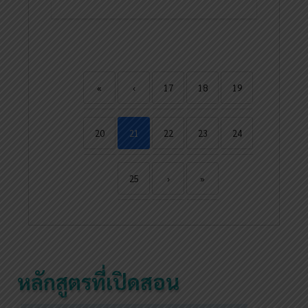
«
‹
17
18
19
20
21
22
23
24
25
›
»
หลักสูตรที่เปิดสอน