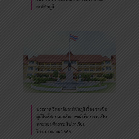
สงฆ์ชัยภูมิ
ประกาศ วิทยาลัยสงฆ์ชัยภูมิ เรื่อง รายชื่อ
ผู้มีสิทธิ์สอบและสัมภาษณ์ เพื่อบรรจุเป็น
พระสอนศีลธรรมในโรงเรียน
ปีงบประมาณ 2565