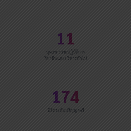
11
บุคลากรสายปฏิบัติการ
วิชาชีพและบริหารทั่วไป
174
นิสิตระดับปริญญาตรี