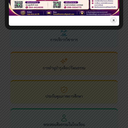
การวิจัย
การบริการวิชาการ
การทำนุบำรุงศิลปวัฒนธรรม
ประกันคุณภาพการศึกษา
พระสอนศีลธรรมในโรงเรียน