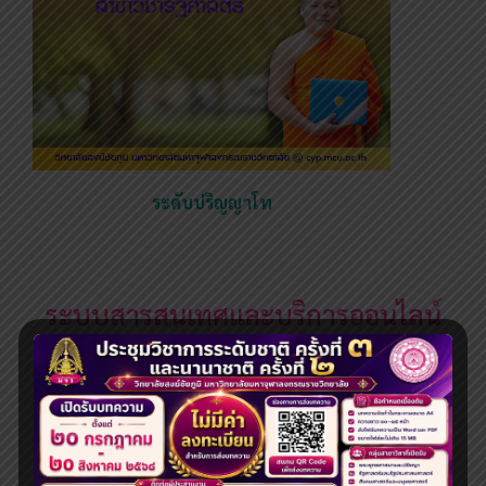
ระดับปริญญาโท
ระบบสารสนเทศและบริการออนไลน์
การผลิตบัณฑิต