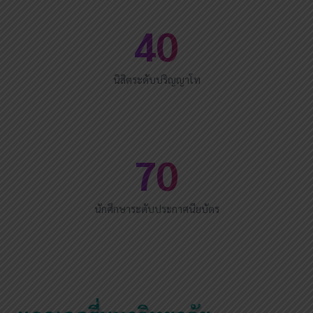
40
นิสิตระดับปริญญาโท
70
นักศึกษาระดับประกาศนียบัตร