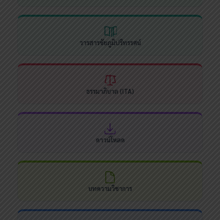
วารสารชัยภูมิปริทรรศน์
ธรรมาภิบาล (ITA)
ดาวน์โหลด
บทความวิชาการ