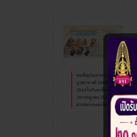
ขอเชิญร่วมงานวัน
บูรพาจารย์ ประจำปี
2564 ในวันอาทิตย์ที่
18 กรกฎาคม 2564
ผ่านระบบออนไลน์