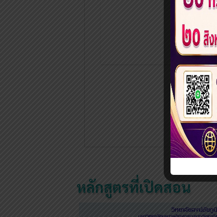
«
‹
หลักสูตรที่เปิดสอน