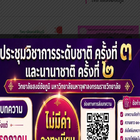
วิทยาลัยสงฆ์ชัยภูมิ
วิทยาลัยสงฆ์ชัยภูมิ ขอ
ต้อนรับคณะกรรมการ
ตรวจประเมินคุณภาพ
การศึกษาภายใน
ระดับหลักสูตร
วิทยาลัยสงฆ์ชัยภูมิ ได้
รับการจัดสรรโควต้า