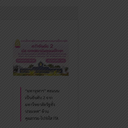
“มหาจุฬาฯ” คะแนน
เป็นอันดับ 2 จาก
มหาวิทยาลัยรัฐทั่ว
ประเทศ” ด้าน
คุณธรรม-โปร่งใส ITA