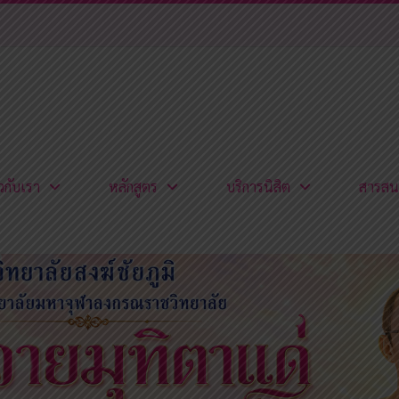
ยวกับเรา
หลักสูตร
บริการนิสิต
สารสน