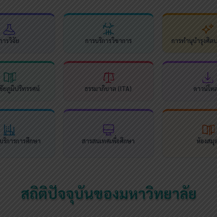
การวิจัย
การบริการวิชาการ
การทำนุบำรุงศิล
ัยภูมิปริทรรศน์
ธรรมาภิบาล (ITA)
ดาวน์โห
นบริการการศึกษา
สารสนเทศเพื่อศึกษา
ห้องสมุ
สถิติปัจจุบันของมหาวิทยาลัย