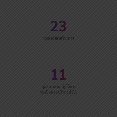
23
บุคลากรสายวิชาการ
11
บุคลากรสายปฏิบัติการ
วิชาชีพและบริหารทั่วไป