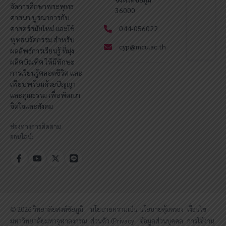
จัดการศึกษาพระพุทธ
36000
ศาสนา บูรณาการกับ
ศาสตร์สมัยใหม่ และใช้
044-056022
พุทธนวัตกรรม สำหรับ
cyp@mcu.ac.th
ผลลัพธ์การเรียนรู้ ที่มุ่ง
ผลิตบัณฑิต ให้มีทักษะ
การเรียนรู้ตลอดชีวิต และ
เพียบพร้อมด้วยปัญญา
และคุณธรรม เพื่อพัฒนา
จิตใจและสังคม
ช่องทางการติดตาม
ออนไลน์:
© 2026 วิทยาลัยสงฆ์ชัยภูมิ
นโยบายความเป็น
นโยบายคุ้มครอง
เงื่อนไข
มหาวิทยาลัยมหาจุฬาลงกรณ
ส่วนตัว (Privacy
ข้อมูลส่วนบุคคล
การใช้งาน