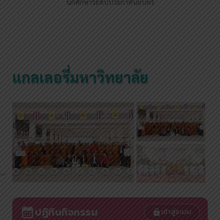
นักศึกษาระดับประกาศนียบัตร
แกลเลอรี่มหาวิทยาลัย