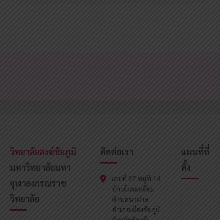
วิทยาลัยสงฆ์ชัยภูมิ
ติดต่อเรา
แผนที่ที่
มหาวิทยาลัยมหา
ตั้ง
เลขที่ 97 หมู่ที่ 14
จุฬาลงกรณราช
บ้านโนนเหลี่ยม
วิทยาลัย
ตำบลนาฝาย
อำเภอเมืองชัยภูมิ
จังหวัดชัยภูมิ