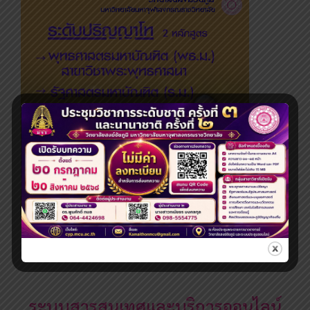
ระดับปริญญาโท
ระบบสารสนเทศและบริการออนไลน์