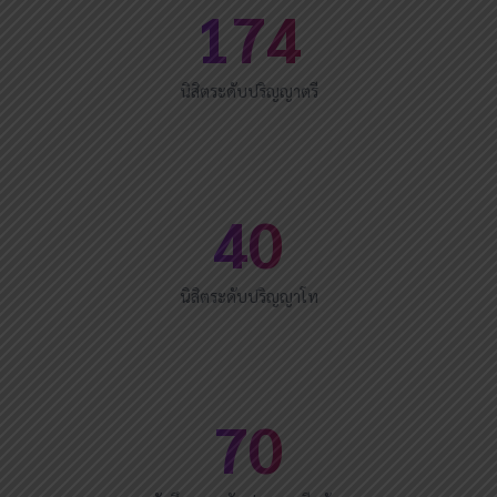
174
นิสิตระดับปริญญาตรี
40
นิสิตระดับปริญญาโท
70