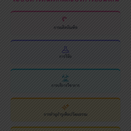
การผลิตบัณฑิต
การวิจัย
การบริการวิชาการ
การทำนุบำรุงศิลปวัฒนธรรม