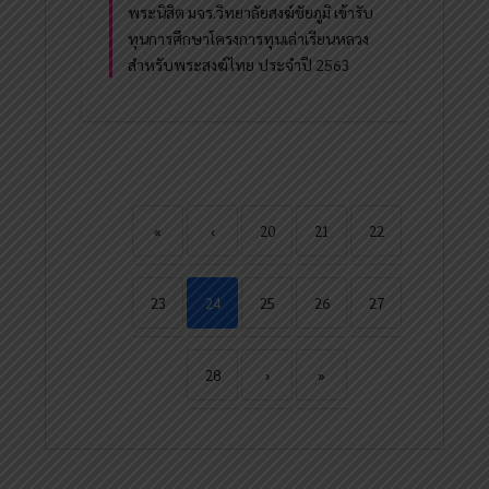
พระนิสิต มจร.วิทยาลัยสงฆ์ชัยภูมิ เข้ารับ
ทุนการศึกษาโครงการทุนเล่าเรียนหลวง
สำหรับพระสงฆ์ไทย ประจำปี 2563
«
‹
20
21
22
23
24
25
26
27
28
›
»