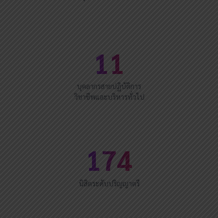
11
บุคลากรสายปฏิบัติการ
วิชาชีพและบริหารทั่วไป
174
นิสิตระดับปริญญาตรี