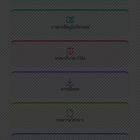
วารสารชัยภูมิปริทรรศน์
ธรรมาภิบาล (ITA)
ดาวน์โหลด
บทความวิชาการ