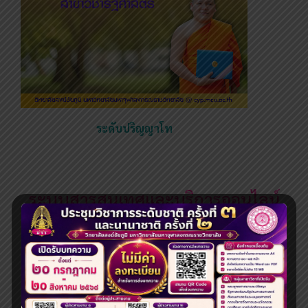
ระดับปริญญาโท
ระบบสารสนเทศและบริการออนไลน์
การผลิตบัณฑิต