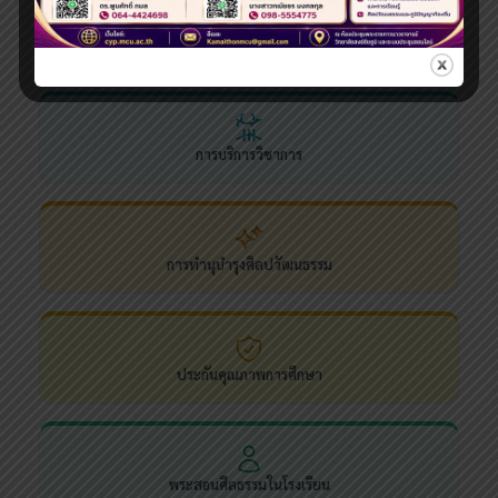
การวิจัย
การบริการวิชาการ
การทำนุบำรุงศิลปวัฒนธรรม
ประกันคุณภาพการศึกษา
พระสอนศีลธรรมในโรงเรียน