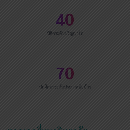
40
นิสิตระดับปริญญาโท
70
นักศึกษาระดับประกาศนียบัตร