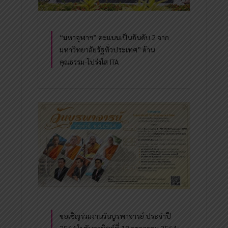
“มหาจุฬาฯ” คะแนนเป็นอันดับ 2 จาก
มหาวิทยาลัยรัฐทั่วประเทศ” ด้าน
คุณธรรม-โปร่งใส ITA
ขอเชิญร่วมงานวันบูรพาจารย์ ประจำปี
2564 ในวันอาทิตย์ที่ 18 กรกฎาคม 2564