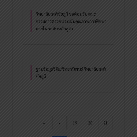
วิทยาลัยสงฆ์ชัยภูมิ ขอต้อนรับคณะ
กรรมการตรวจประเมินคุณภาพการศึกษา
ภายใน ระดับหลักสูตร
ฐานข้อมูลวิจัย/วิทยานิพนธ์ วิทยาลัยสงฆ์
ชัยภูมิ
«
‹
19
20
21