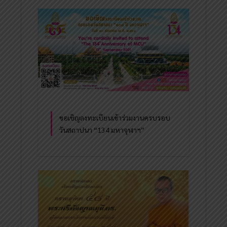
ขอเชิญลงทะเบียนเข้าร่วมงานครบรอบ
วันสถาปนา “134 มหาจุฬาฯ”