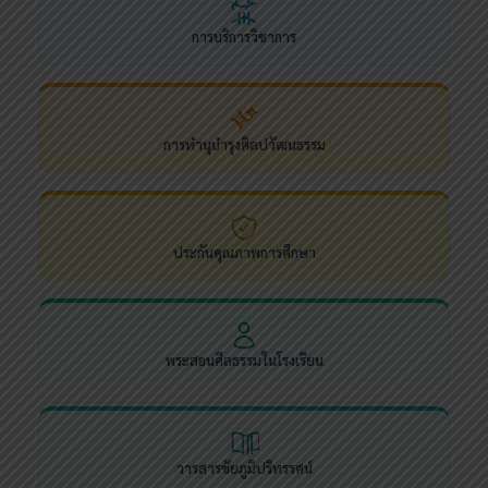
การบริการวิชาการ
การทำนุบำรุงศิลปวัฒนธรรม
ประกันคุณภาพการศึกษา
พระสอนศีลธรรมในโรงเรียน
วารสารชัยภูมิปริทรรศน์