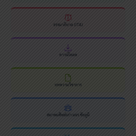
ธรรมาภิบาล (ITA)
ดาวน์โหลด
บทความวิชาการ
สมาคมศิษย์เก่า มจร.ชัยภูมิ