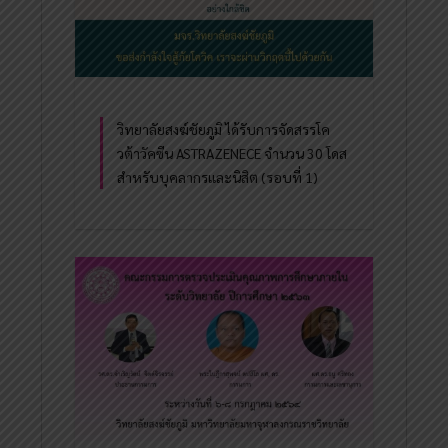
วิทยาลัยสงฆ์ชัยภูมิ ได้รับการจัดสรรโค
วต้าวัคซีน ASTRAZENECE จำนวน 30 โดส
สำหรับบุคลากรและนิสิต (รอบที่ 1)