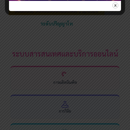
ระดับปริญญาโท
ระบบสารสนเทศและบริการออนไลน์
การผลิตบัณฑิต
การวิจัย