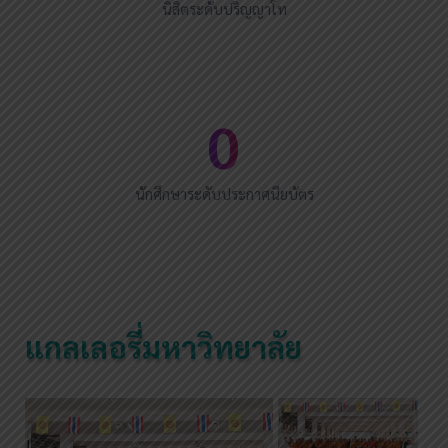
นิสิตระดับปริญญาโท
0
นักศึกษาระดับประกาศนียบัตร
แกลเลอรี่มหาวิทยาลัย