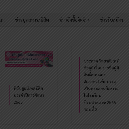
มนา
ข่าวบุคลากร/นิสิต
ข่าวจัดซื้อจัดจ้าง
ข่าวรับสมัคร
ประกาศ วิทยาลัยสงฆ์
ชัยภูมิ เรื่อง รายชื่อผู้มี
สิทธิ์สอบและ
สัมภาษณ์ เพื่อบรรจุ
พิธีปฐมนิเทศนิสิต
เป็นพระสอนศีลธรรม
ประจำปีการศึกษา
ในโรงเรียน
2565
ปีงบประมาณ 2565
รอบที่ 2