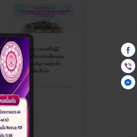
ประกาศรายชื่อผู้มี
สิทธิ์สอบข้อเขียนและ
สอบสัมภาษณ์ระดับ
บัณฑิตศึกษา
2
›
»