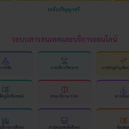
ระดับปริญญาตรี
ระบบสารสนเทศและบริการออนไลน์
การวิจัย
การบริการวิชาการ
การทำนุบำรุงศิล
ัยภูมิปริทรรศน์
ธรรมาภิบาล (ITA)
ดาวน์โห
นบริการการศึกษา
สารสนเทศเพื่อศึกษา
ห้องสมุ