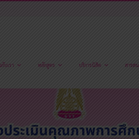
ยวกับเรา
หลักสูตร
บริการนิสิต
สารสน