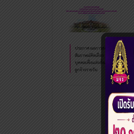
ประกาศ ผลการสอบ
สัมภาษณ์คัดเลือก
บุคคลเพื่อแต่งตั้งเป็น
ลูกจ้างรายวัน
«
‹