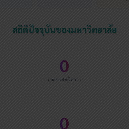
สถิติปัจจุบันของมหาวิทยาลัย
0
บุคลากรสายวิชาการ
0