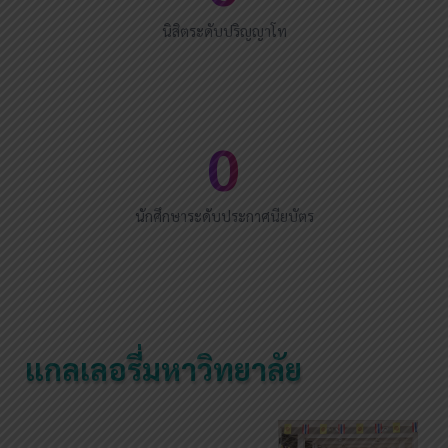
นิสิตระดับปริญญาโท
0
นักศึกษาระดับประกาศนียบัตร
แกลเลอรี่มหาวิทยาลัย