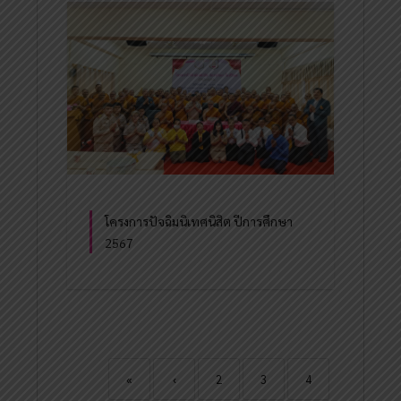
โครงการปัจฉิมนิเทศนิสิต ปีการศึกษา
2567
«
‹
2
3
4