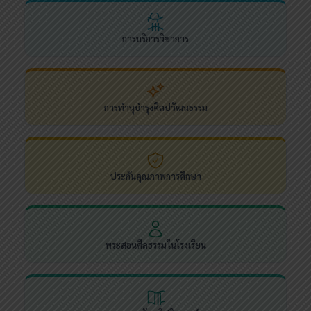
การบริการวิชาการ
การทำนุบำรุงศิลปวัฒนธรรม
ประกันคุณภาพการศึกษา
พระสอนศีลธรรมในโรงเรียน