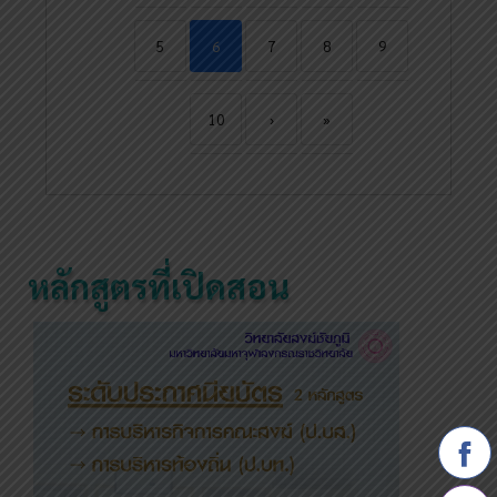
5
6
7
8
9
10
›
»
หลักสูตรที่เปิดสอน