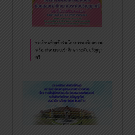
ขอเรียนเชิญเข้าร่วมโครงการเตรียมความ
พร้อมก่อนสอบเข้าศึกษา ระดับปริญญา
ตรี