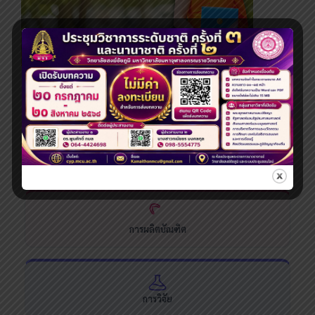
ระดับปริญญาโท
ระบบสารสนเทศและบริการออนไลน์
การผลิตบัณฑิต
การวิจัย