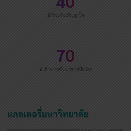
40
นิสิตระดับปริญญาโท
70
นักศึกษาระดับประกาศนียบัตร
แกลเลอรี่มหาวิทยาลัย