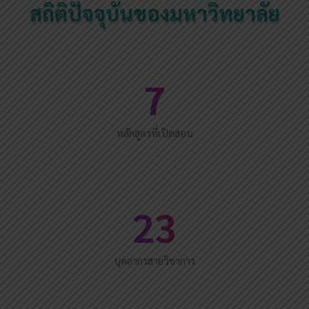
สถิติปัจจุบันของมหาวิทยาลัย
7
หลักสูตรที่เปิดสอน
23
บุคลากรสายวิชาการ