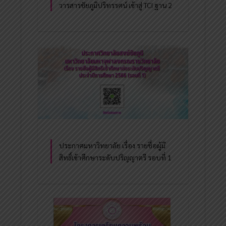
วารสารชัยภูมิปริทรรศน์ เข้าสู่ TCI ฐาน 2
ประกาศมหาวิทยาลัย เรื่อง รายชื่อผู้มี
สิทธิ์เข้าศึกษาระดับปริญญาตรี รอบที่ 1