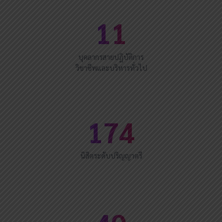
11
บุคลากรสายปฏิบัติการ
วิชาชีพและบริหารทั่วไป
174
นิสิตระดับปริญญาตรี