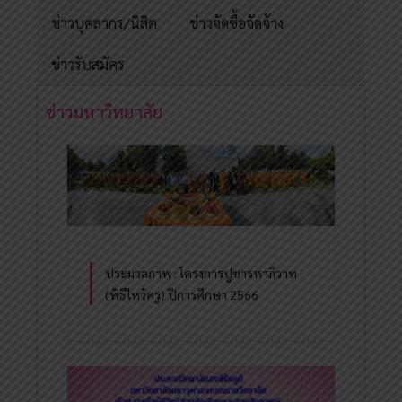
ข่าวบุคลากร/นิสิต
ข่าวจัดซื้อจัดจ้าง
ข่าวรับสมัคร
ข่าวมหาวิทยาลัย
ประมวลภาพ : โครงการปูชารหาภิวาท
(พิธีไหว้ครู) ปีการศึกษา 2566