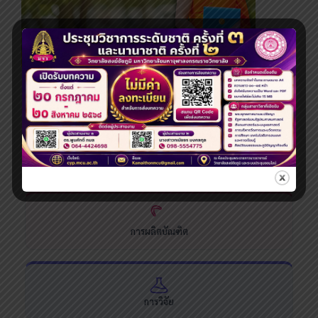
ระดับปริญญาโท
ระบบสารสนเทศและบริการออนไลน์
การผลิตบัณฑิต
การวิจัย