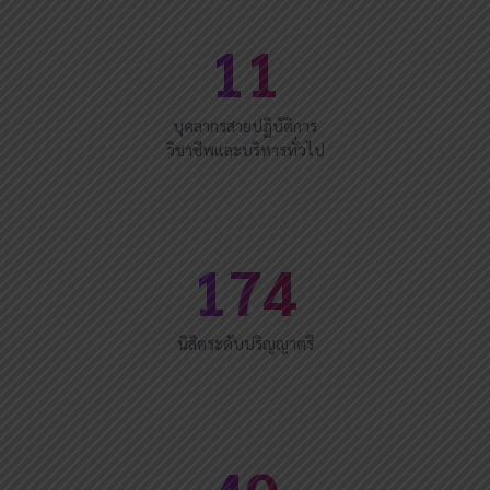
11
บุคลากรสายปฏิบัติการ
วิชาชีพและบริหารทั่วไป
174
นิสิตระดับปริญญาตรี