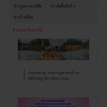
ข่าวบุคลากร/นิสิต
ข่าวจัดซื้อจัดจ้าง
ข่าวรับสมัคร
ข่าวมหาวิทยาลัย
ประมวลภาพ : โครงการปูชารหาภิวาท
(พิธีไหว้ครู) ปีการศึกษา 2566