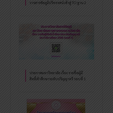
วารสารชัยภูมิปริทรรศน์ เข้าสู่ TCI ฐาน 2
ประกาศมหาวิทยาลัย เรื่อง รายชื่อผู้มี
สิทธิ์เข้าศึกษาระดับปริญญาตรี รอบที่ 1