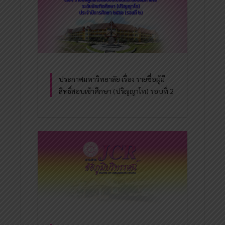
ประกาศมหาวิทยาลัย เรื่อง รายชื่อผู้มี
สิทธิ์สอบเข้าศึกษา (ปริญญาโท) รอบที่ 2