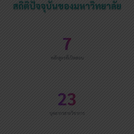
สถิติปัจจุบันของมหาวิทยาลัย
7
หลักสูตรที่เปิดสอน
23
บุคลากรสายวิชาการ