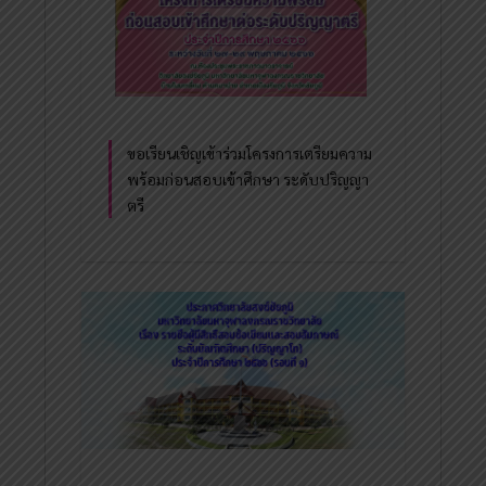
ขอเรียนเชิญเข้าร่วมโครงการเตรียมความ
พร้อมก่อนสอบเข้าศึกษา ระดับปริญญา
ตรี