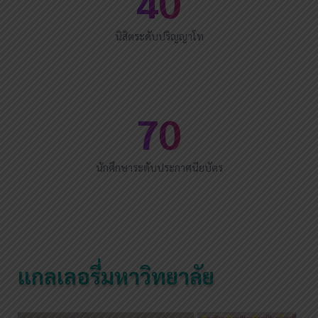
40
นิสิตระดับปริญญาโท
70
นักศึกษาระดับประกาศนียบัตร
แกลเลอรี่มหาวิทยาลัย