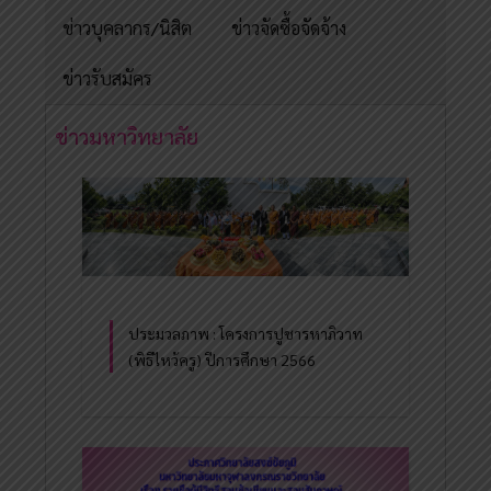
ข่าวบุคลากร/นิสิต
ข่าวจัดซื้อจัดจ้าง
ข่าวรับสมัคร
ข่าวมหาวิทยาลัย
ประมวลภาพ : โครงการปูชารหาภิวาท
(พิธีไหว้ครู) ปีการศึกษา 2566