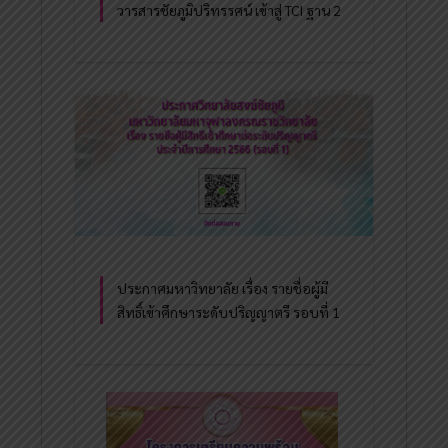
วารสารชัยภูมิปริทรรศน์ เข้าสู่ TCI ฐาน 2
ประกาศมหาวิทยาลัย เรื่อง รายชื่อผู้มี
สิทธิ์เข้าศึกษาระดับปริญญาตรี รอบที่ 1