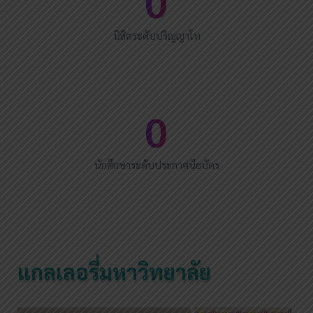
0
นิสิตระดับปริญญาโท
0
นักศึกษาระดับประกาศนียบัตร
แกลเลอรี่มหาวิทยาลัย