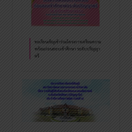
ขอเรียนเชิญเข้าร่วมโครงการเตรียมความ
พร้อมก่อนสอบเข้าศึกษา ระดับปริญญา
ตรี