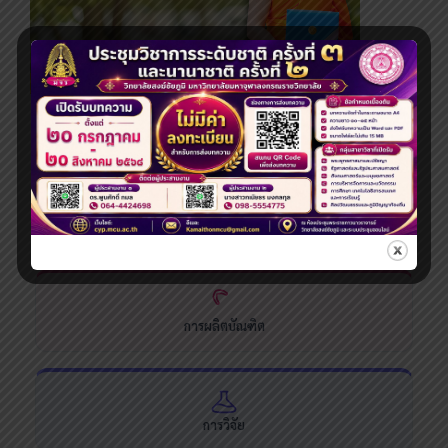
ระดับปริญญาโท
ระบบสารสนเทศและบริการออนไลน์
การผลิตบัณฑิต
การวิจัย