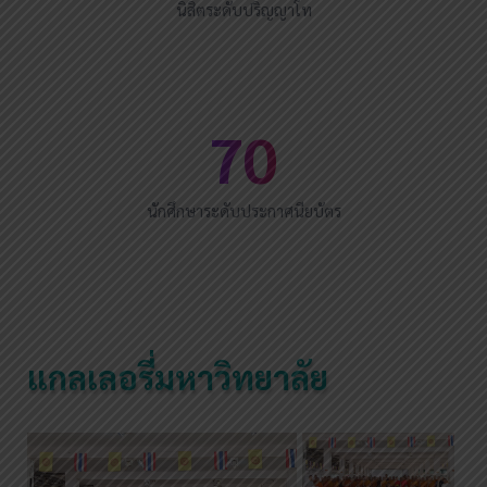
นิสิตระดับปริญญาโท
70
นักศึกษาระดับประกาศนียบัตร
แกลเลอรี่มหาวิทยาลัย