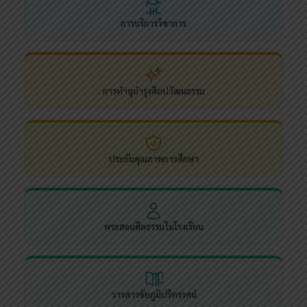
การบริการวิชาการ
การทำนุบำรุงศิลปวัฒนธรรม
ประกันคุณภาพการศึกษา
พระสอนศีลธรรมในโรงเรียน
วารสารชัยภูมิปริทรรศน์