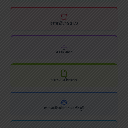
ธรรมาภิบาล (ITA)
ดาวน์โหลด
บทความวิชาการ
สมาคมศิษย์เก่า มจร.ชัยภูมิ