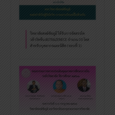
วิทยาลัยสงฆ์ชัยภูมิ ได้รับการจัดสรรโค
วต้าวัคซีน ASTRAZENECE จำนวน 30 โดส
สำหรับบุคลากรและนิสิต (รอบที่ 1)