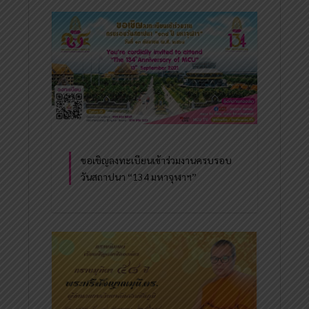
ขอเชิญลงทะเบียนเข้าร่วมงานครบรอบ
วันสถาปนา “134 มหาจุฬาฯ”