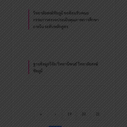
วิทยาลัยสงฆ์ชัยภูมิ ขอต้อนรับคณะ
กรรมการตรวจประเมินคุณภาพการศึกษา
ภายใน ระดับหลักสูตร
ฐานข้อมูลวิจัย/วิทยานิพนธ์ วิทยาลัยสงฆ์
ชัยภูมิ
«
‹
19
20
21