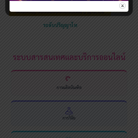
ระดับปริญญาโท
ระบบสารสนเทศและบริการออนไลน์
การผลิตบัณฑิต
การวิจัย