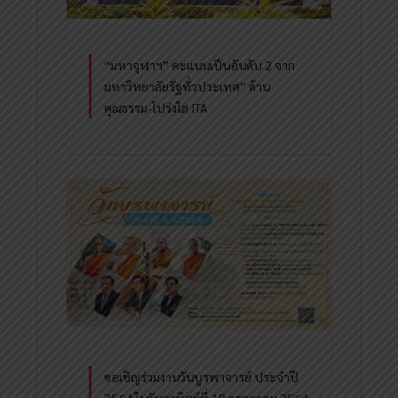
“มหาจุฬาฯ” คะแนนเป็นอันดับ 2 จาก
มหาวิทยาลัยรัฐทั่วประเทศ” ด้าน
คุณธรรม-โปร่งใส ITA
ขอเชิญร่วมงานวันบูรพาจารย์ ประจำปี
2564 ในวันอาทิตย์ที่ 18 กรกฎาคม 2564