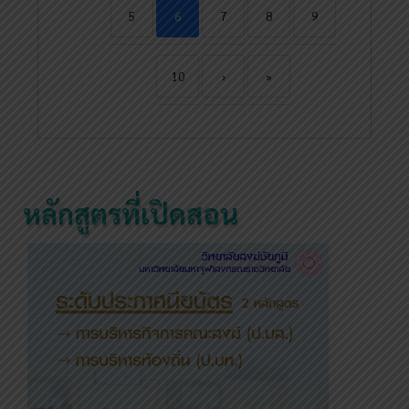
5
6
7
8
9
10
›
»
หลักสูตรที่เปิดสอน