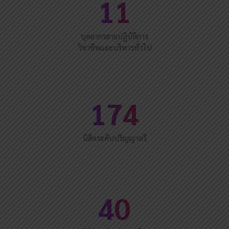
11
บุคลากรสายปฏิบัติการ
วิชาชีพและบริหารทั่วไป
174
นิสิตระดับปริญญาตรี
40