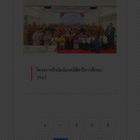
โครงการปัจฉิมนิเทศนิสิต ปีการศึกษา
2567
«
‹
2
3
4