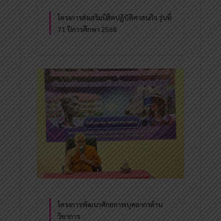
โครงการส่งเสริมนิสิตปฏิบัติศาสนกิจ รุ่นที่
71 ปีการศึกษา 2568
โครงการพัฒนาศักยภาพบุคลากรด้าน
วิชาการ