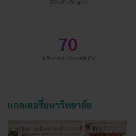
นิสิตระดับปริญญาโท
70
นักศึกษาระดับประกาศนียบัตร
แกลเลอรี่มหาวิทยาลัย