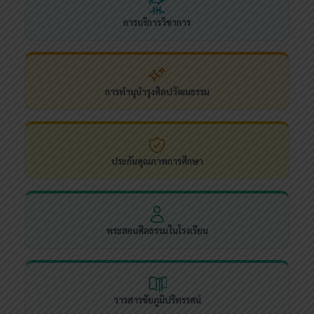
การบริการวิชาการ
การทำนุบำรุงศิลปวัฒนธรรม
ประกันคุณภาพการศึกษา
พระสอนศีลธรรมในโรงเรียน
วารสารชัยภูมิปริทรรศน์