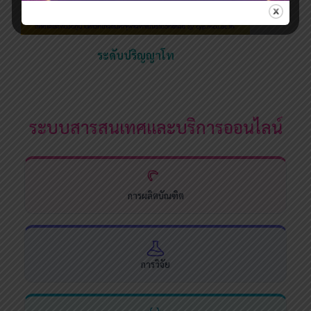
ระดับปริญญาโท
ระบบสารสนเทศและบริการออนไลน์
การผลิตบัณฑิต
การวิจัย