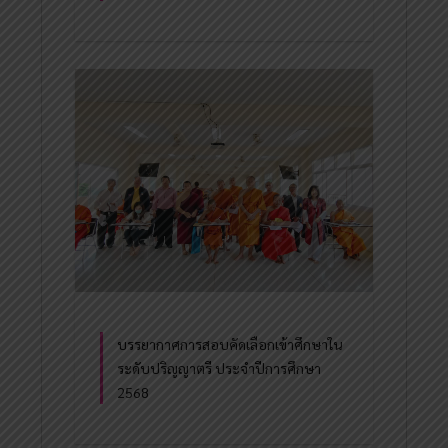
บรรยากาศการสอบคัดเลือกเข้าศึกษาใน
ระดับปริญญาตรี ประจำปีการศึกษา
2568