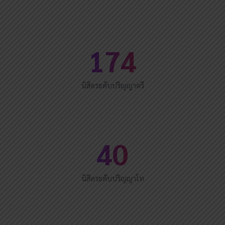
174
นิสิตระดับปริญญาตรี
40
นิสิตระดับปริญญาโท