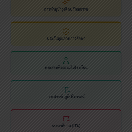
การทำนุบำรุงศิลปวัฒนธรรม
ประกันคุณภาพการศึกษา
พระสอนศีลธรรมในโรงเรียน
วารสารชัยภูมิปริทรรศน์
ธรรมาภิบาล (ITA)