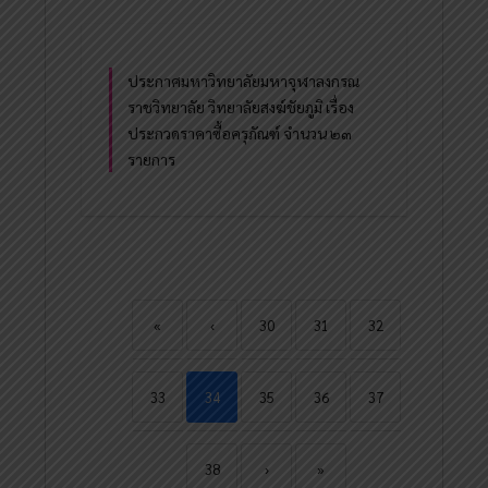
ประกาศมหาวิทยาลัยมหาจุฬาลงกรณ
ราชวิทยาลัย วิทยาลัยสงฆ์ชัยภูมิ เรื่อง
ประกวดราคาซื้อครุภัณฑ์ จำนวน ๒๓
รายการ
«
‹
30
31
32
33
34
35
36
37
38
›
»