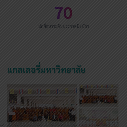
70
นักศึกษาระดับประกาศนียบัตร
แกลเลอรี่มหาวิทยาลัย