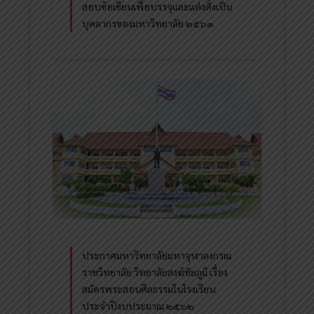
สอบข้อเขียนเพื่อบรรจุและแต่งตั้งเป็น
บุคลากรของมหาวิทยาลัย ๒๕๖๑
ประกาศมหาวิทยาลัยมหาจุฬาลงกรณ
ราชวิทยาลัย วิทยาลัยสงฆ์ชัยภูมิ เรื่อง
สมัครพระสอนศีลธรรมในโรงเรียน
ประจำปีงบประมาณ ๒๕๖๒